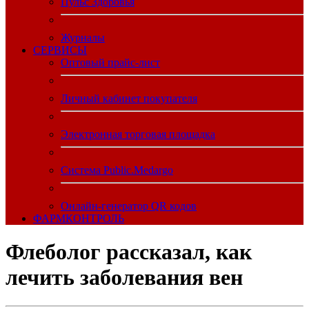
Пульс Здоровья
Журналы
CЕРВИСЫ
Оптовый прайс-лист
Личный кабинет покупателя
Электронная торговая площадка
Система Public.Medargo
Онлайн-генератор QR кодов
ФАРМКОНТРОЛЬ
Флеболог рассказал, как
лечить заболевания вен