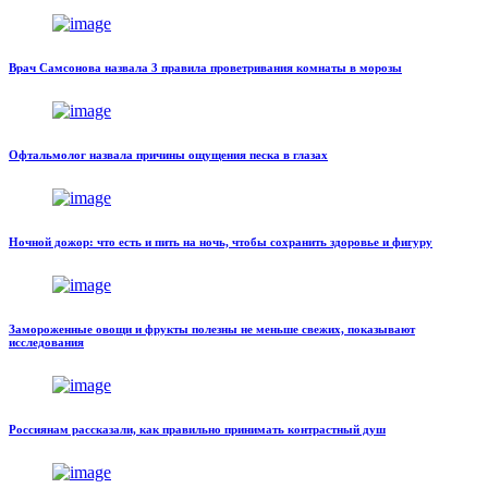
Врач Самсонова назвала 3 правила проветривания комнаты в морозы
Офтальмолог назвала причины ощущения песка в глазах
Ночной дожор: что есть и пить на ночь, чтобы сохранить здоровье и фигуру
Замороженные овощи и фрукты полезны не меньше свежих, показывают
исследования
Россиянам рассказали, как правильно принимать контрастный душ