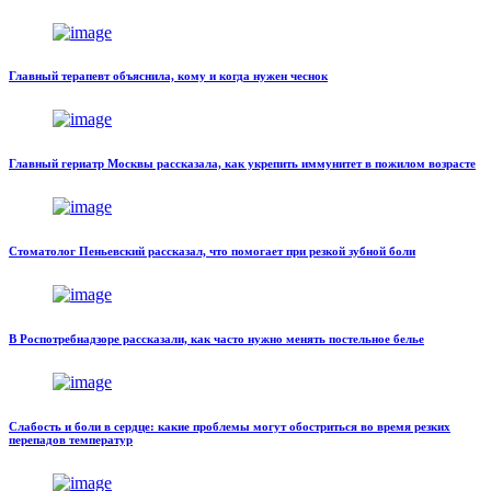
Главный терапевт объяснила, кому и когда нужен чеснок
Главный гериатр Москвы рассказала, как укрепить иммунитет в пожилом возрасте
Стоматолог Пеньевский рассказал, что помогает при резкой зубной боли
В Роспотребнадзоре рассказали, как часто нужно менять постельное белье
Слабость и боли в сердце: какие проблемы могут обостриться во время резких
перепадов температур