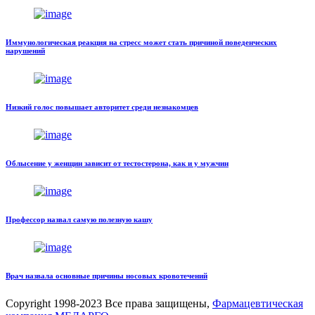
Иммунологическая реакция на стресс может стать причиной поведенческих
нарушений
Низкий голос повышает авторитет среди незнакомцев
Облысение у женщин зависит от тестостерона, как и у мужчин
Профессор назвал самую полезную кашу
Врач назвала основные причины носовых кровотечений
Copyright
1998-2023 Все права защищены,
Фармацевтическая