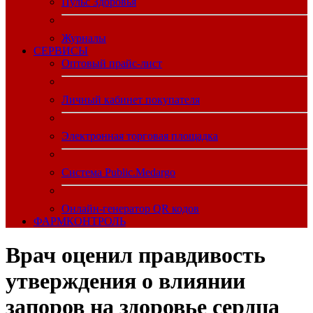
Пульс Здоровья
Журналы
CЕРВИСЫ
Оптовый прайс-лист
Личный кабинет покупателя
Электронная торговая площадка
Система Public.Medargo
Онлайн-генератор QR кодов
ФАРМКОНТРОЛЬ
Врач оценил правдивость
утверждения о влиянии
запоров на здоровье сердца