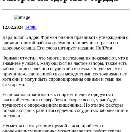
12.02.2024
14498
Кардиолог Эндрю Фриман оценил правдивоть утверждения о
влиянии плохой работы желудочно-кишечного тракта на
здоровье сердца. Его слова цитирует издание HuffPost.
Фриман отметил, что многие исследования показывают, что в
анамнезе у людей, жалующихся на частые запоры, также есть
заболевания сердечно-сосудистой системы. Он уверен, что
причинно-следственной связи между этими состояниями нет,
хотя они и могут быть спровоцированы одними и теми же
факторами.
Если вы мало занимаетесь спортом и едите продукты с
высокой степенью переработки, скорее всего, у вас будут
трудности с опорожнением кишечника. Но эти же факторы
повышают риск развития сердечно-сосудистых заболеваний и
инсульта
Несмотря на отсутствие прямой связи, проблема с
опорожнением кишечника может навредить работе сердца,