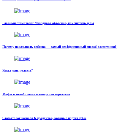
Главный стоматолог Минздрава объяснил, как чистить зубы
Почему наказывать ребенка — самый неэффективный способ воспитания?
Когда лень полезна?
Мифы о метаболизме и коварство перекусов
Стоматолог назвала 6 продуктов, которые портят зубы