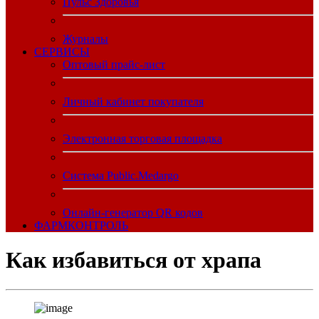
Пульс Здоровья
Журналы
CЕРВИСЫ
Оптовый прайс-лист
Личный кабинет покупателя
Электронная торговая площадка
Система Public.Medargo
Онлайн-генератор QR кодов
ФАРМКОНТРОЛЬ
Как избавиться от храпа