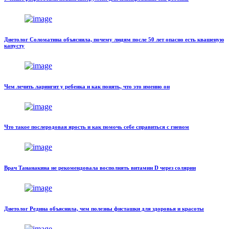
Диетолог Соломатина объяснила, почему людям после 50 лет опасно есть квашеную
капусту
Чем лечить ларингит у ребенка и как понять, что это именно он
Что такое послеродовая ярость и как помочь себе справиться с гневом
Врач Тананакина не рекомендовала восполнять витамин D через солярии
Диетолог Редина объяснила, чем полезны фисташки для здоровья и красоты