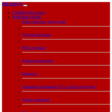
МЕДАРГО
ГЛАВНАЯ
(current)
ПУБЛИКАЦИИ
Пространство дискуссий
Чувство Родины
PROздоровье
В мире животных
Новости
Гармония Здоровья: Путь к Благополучию
Усатые Умницы