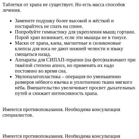
Таблетки от храпа не существует. Но есть масса способов
лечения.
Замените подушку более высокой и жёсткой и
постарайтесь не спать на спине.
Попробуйте гимнастику для укрепления мышц гортани.
Порой храп возникает, если эти мышцы не в тонусе.
Маски от храпа, капы, магнитные и силиконовые
клипсы для носа не дают нижней челюсти и языку
смещаться назад.
Аппараты для СИПАП-терапии (на фото)назначают при
тяжёлой степени апноэ, но применять их надо
постоянно во время сна.
Увулопалатопластика – операция по уменьшению
размеров нёбного язычка и уплотнению ткани мягкого
нёба. Вмешательство увеличивает просвет дыхательных
путей и снижает интенсивность храпа.
Имеются противопоказания. Необходима консультация
специалистов.
Имеются противопоказания. Необходима консультация