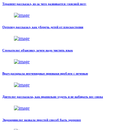
Терапевт рассказал, из-за чего развивается «мясной пот»
Ортопед рассказал, как уберечь детей от плоскостопия
Стоматолог объяснил, зачем надо чистить язык
Врач раскрыла неочевидные признаки проблем с печенью
Диетолог рассказала, как правильно худеть и не набирать вес снова
Эндокринолог назвала простой способ быть здоровее