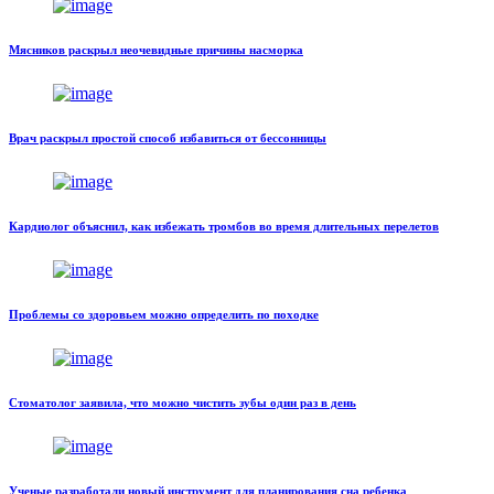
Мясников раскрыл неочевидные причины насморка
Врач раскрыл простой способ избавиться от бессонницы
Кардиолог объяснил, как избежать тромбов во время длительных перелетов
Проблемы со здоровьем можно определить по походке
Стоматолог заявила, что можно чистить зубы один раз в день
Ученые разработали новый инструмент для планирования сна ребенка