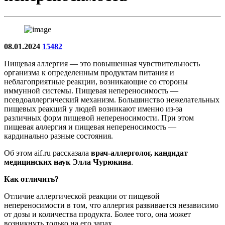
08.01.2024
15482
Пищевая аллергия — это повышенная чувствительность
организма к определенным продуктам питания и
неблагоприятные реакции, возникающие со стороны
иммунной системы. Пищевая непереносимость —
псевдоаллергический механизм. Большинство нежелательных
пищевых реакций у людей возникают именно из-за
различных форм пищевой непереносимости. При этом
пищевая аллергия и пищевая непереносимость —
кардинально разные состояния.
Об этом aif.ru рассказала
врач-аллерголог, кандидат
медицинских наук Элла Чурюкина
.
Как отличить?
Отличие аллергической реакции от пищевой
непереносимости в том, что аллергия развивается независимо
от дозы и количества продукта. Более того, она может
возникнуть только на его запах.