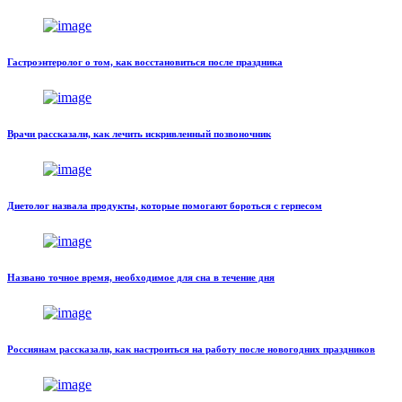
Гастроэнтеролог о том, как восстановиться после праздника
Врачи рассказали, как лечить искривленный позвоночник
Диетолог назвала продукты, которые помогают бороться с герпесом
Названо точное время, необходимое для сна в течение дня
Россиянам рассказали, как настроиться на работу после новогодних праздников