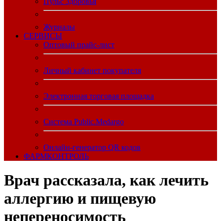
Пульс Здоровья
Журналы
CЕРВИСЫ
Оптовый прайс-лист
Личный кабинет покупателя
Электронная торговая площадка
Система Public.Medargo
Онлайн-генератор QR кодов
ФАРМКОНТРОЛЬ
Врач рассказала, как лечить
аллергию и пищевую
непереносимость