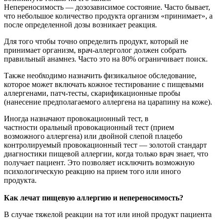
Непереносимость — дозозависимое состояние. Часто бывает,
что небольшое количество продукта организм «принимает», а
после определенной дозы возникает реакция.
Для того чтобы точно определить продукт, который не
принимает организм, врач-аллерголог должен собрать
правильный анамнез. Часто это на 80% ограничивает поиск.
Также необходимо назначить физикальное обследование,
которое может включать кожное тестирование с пищевыми
аллергенами, патч-тесты, скарификационные пробы
(нанесение предполагаемого аллергена на царапину на коже).
Иногда назначают провокационный тест, в
частности оральный провокационный тест (прием
возможного аллергена) или двойной слепой плацебо
контролируемый провокационный тест — золотой стандарт
диагностики пищевой аллергии, когда только врач знает, что
получает пациент. Это позволяет исключить возможную
психологическую реакцию на прием того или иного
продукта.
Как лечат пищевую аллергию и непереносимость?
В случае тяжелой реакции на тот или иной продукт пациента