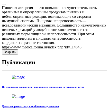
Пищевая аллергия — это повышенная чувствительность
организма к определенным продуктам питания и
неблагоприятные реакции, возникающие со стороны
иммунной системы. Пищевая непереносимость —
псевдоаллергический механизм. Большинство нежелательных
пищевых реакций у людей возникают именно из-за
различных форм пищевой непереносимости. При этом
пищевая аллергия и пищевая непереносимость —
кардинально разные состояния.
https://www.medicalforum.ru/index.php?id=114843
Закрыть
Публикации
Нутрициолог рассказала, как и когда правильно вставать на весы
Диетолог рассказала, какой шоколад полезнее