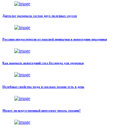
Диетолог раскрыла состав двух полезных соусов
Россиян предостерегли от опасной привычки в новогодние праздники
Как накрыть новогодний стол без вреда для здоровья
Целебные свойства меда и сколько можно есть в день
Может ли искусственный интеллект читать эмоции?