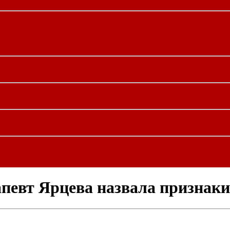
апевт Ярцева назвала признак