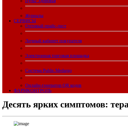
Пульс Здоровья
Журналы
CЕРВИСЫ
Оптовый прайс-лист
Личный кабинет покупателя
Электронная торговая площадка
Система Public.Medargo
Онлайн-генератор QR кодов
ФАРМКОНТРОЛЬ
Десять ярких симптомов: тер