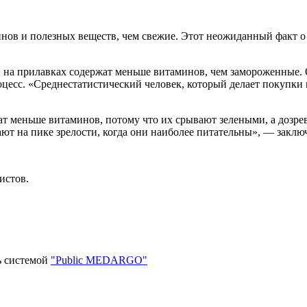
ов и полезных веществ, чем свежие. Этот неожиданный факт о
ы на прилавках содержат меньше витаминов, чем замороженные. 
роцесс. «Среднестатистический человек, который делает покупки 
т меньше витаминов, потому что их срывают зелеными, а дозрев
ют на пике зрелости, когда они наиболее питательны», — заклю
истов.
ь системой
"Public MEDARGO"