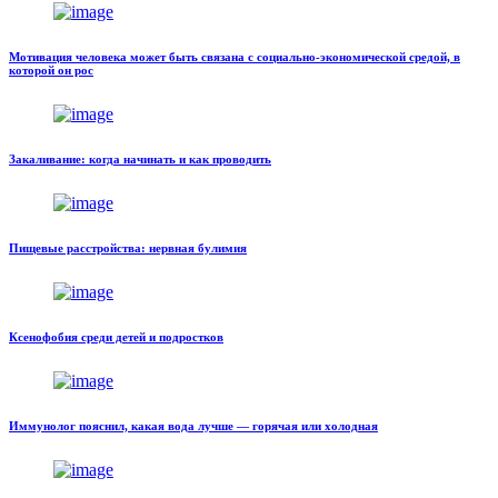
Мотивация человека может быть связана с социально-экономической средой, в
которой он рос
Закаливание: когда начинать и как проводить
Пищевые расстройства: нервная булимия
Ксенофобия среди детей и подростков
Иммунолог пояснил, какая вода лучше — горячая или холодная