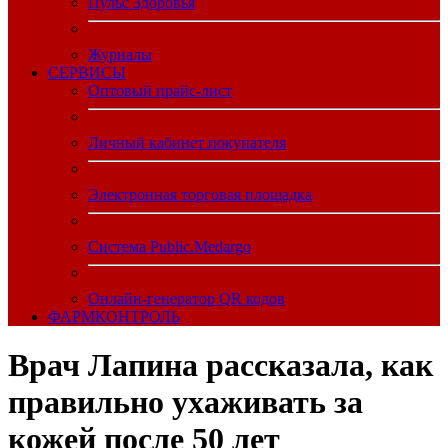
Пульс Здоровья
Журналы
CЕРВИСЫ
Оптовый прайс-лист
Личный кабинет покупателя
Электронная торговая площадка
Система Public.Medargo
Онлайн-генератор QR кодов
ФАРМКОНТРОЛЬ
Врач Лапина рассказала, как
правильно ухаживать за
кожей после 50 лет