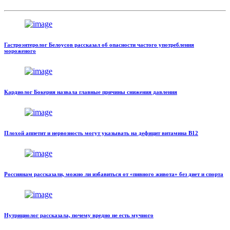
Гастроэнтеролог Белоусов рассказал об опасности частого употребления
мороженого
Кардиолог Бокерия назвала главные причины снижения давления
Плохой аппетит и нервозность могут указывать на дефицит витамина В12
Россиянам рассказали, можно ли избавиться от «пивного живота» без диет и спорта
Нутрициолог рассказала, почему вредно не есть мучного