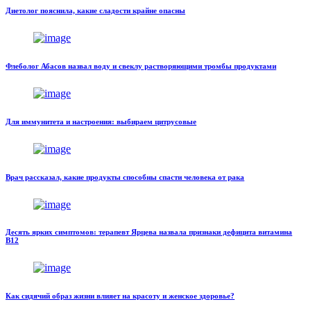
Диетолог пояснила, какие сладости крайне опасны
Флеболог Абасов назвал воду и свеклу растворяющими тромбы продуктами
Для иммунитета и настроения: выбираем цитрусовые
Врач рассказал, какие продукты способны спасти человека от рака
Десять ярких симптомов: терапевт Ярцева назвала признаки дефицита витамина
В12
Как сидячий образ жизни влияет на красоту и женское здоровье?