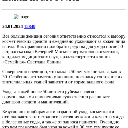
24.01.2024
15849
Все больше женщин сегодня ответственно относятся к выбору
косметических средств и ежедневно ухаживают за кожей лица
и тела. Как правильно подобрать средства для ухода после 50
лет, рассказала «Вечерней Москве» дерматолог-косметолог,
кандидат медицинских наук, врач-эксперт сети клиник
«Семейная» Светлана Лапина.
Совершенно очевидно, что кожа в 50 лет уже не такая, как в
30. Особенно это заметно у женщин, поскольку состояние их
эпителиальных тканей зависит и от гормонального фона.
Уход за кожей после 50-летнего рубежа в связи с
гормональными изменениями существенно расширяет
диапазон средств и манипуляций.
Безусловно, подбирая антивозрастной уход, косметологи
отталкиваются от исходного состояния кожи и качества ухода
в более юные годы, а также от запроса пациента. Очевидно,
что чем грамотнее был уход за кожей в 30 лет, тем лучше ее