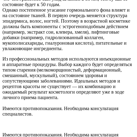
состояние будет к 50 годам.
Однако постепенное угасание гормонального фона влияет и
на состояние тканей. В первую очередь меняется структура
эпидермиса, волос, ногтей. Поэтому в возрастной косметике
должны быть компоненты с эстрогеноподобным действием
(например, экстракт сои, клевера, хмеля), лифтинговые
добавки (например, гидролизованный коллаген,
мукополисахариды, гиалуроновая кислота), питательные и
увлажняющие ингредиенты.
Из профессиональных методов используются инъекционные
и аппаратные процедуры. Выбор каждого будет определяться
типом старения (мелкоморщинистый, деформационный,
смешанный, мускульный), состоянием здоровья и
сопутствующими заболеваниями. Идеальных методов и
рецептов красоты не существует — их комбинацию и
ожидаемый результат косметологи определяют уже в ходе
личного приема пациента.
Имеются противопоказания. Необходима консультация
специалистов.
Имеются противопоказания. Необходима консультация