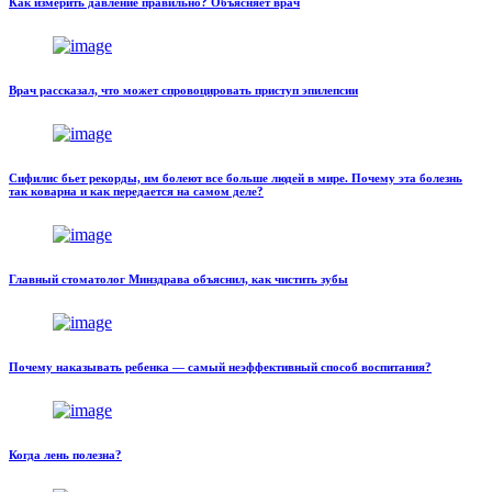
Как измерить давление правильно? Объясняет врач
Врач рассказал, что может спровоцировать приступ эпилепсии
Сифилис бьет рекорды, им болеют все больше людей в мире. Почему эта болезнь
так коварна и как передается на самом деле?
Главный стоматолог Минздрава объяснил, как чистить зубы
Почему наказывать ребенка — самый неэффективный способ воспитания?
Когда лень полезна?