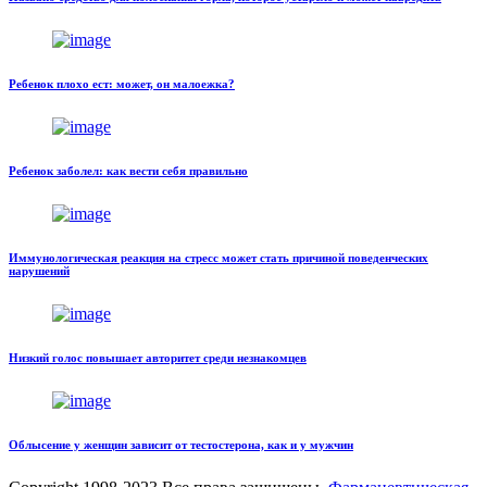
Ребенок плохо ест: может, он малоежка?
Ребенок заболел: как вести себя правильно
Иммунологическая реакция на стресс может стать причиной поведенческих
нарушений
Низкий голос повышает авторитет среди незнакомцев
Облысение у женщин зависит от тестостерона, как и у мужчин