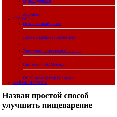
Пульс Здоровья
Журналы
CЕРВИСЫ
Оптовый прайс-лист
Личный кабинет покупателя
Электронная торговая площадка
Система Public.Medargo
Онлайн-генератор QR кодов
ФАРМКОНТРОЛЬ
Назван простой способ
улучшить пищеварение