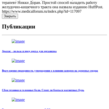
терапевт Никки Доран. Простой способ наладить работу
желудочно-кишечного тракта она назвала изданию HuffPost.
https://www.medicalforum.ru/index.php?id=117097
Закрыть
Публикации
Арахис - польза и вред ореха для организма
Врач оценил правдивость утверждения о влиянии запоров на здоровье сердца
Сбои техники и головные боли. Стоит ли бояться магнитных бурь