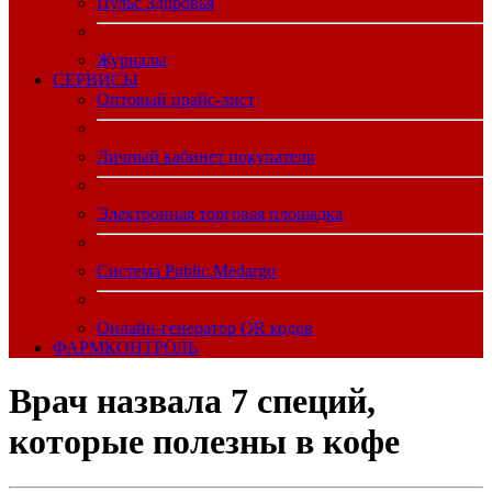
Пульс Здоровья
Журналы
CЕРВИСЫ
Оптовый прайс-лист
Личный кабинет покупателя
Электронная торговая площадка
Система Public.Medargo
Онлайн-генератор QR кодов
ФАРМКОНТРОЛЬ
Врач назвала 7 специй,
которые полезны в кофе