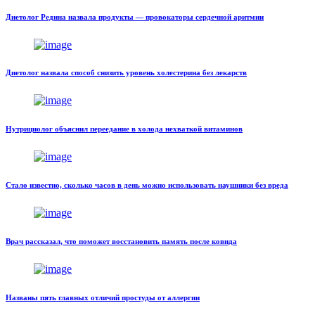
Диетолог Редина назвала продукты — провокаторы сердечной аритмии
Диетолог назвала способ снизить уровень холестерина без лекарств
Нутрициолог объяснил переедание в холода нехваткой витаминов
Стало известно, сколько часов в день можно использовать наушники без вреда
Врач рассказал, что поможет восстановить память после ковида
Названы пять главных отличий простуды от аллергии