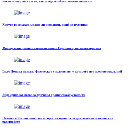
Косметолог рассказала, как придать объем тонким волосам
Хирург рассказал, можно ли исправить ошибки пластики
Французские ученые открыли новые Е-добавки, вызывающие рак
Врач Попова назвала физическое упражнение, у которого нет противопоказаний
Эндокринолог назвала причины хронической усталости
Почему в России повысился спрос на препараты для лечения психических
расстройств