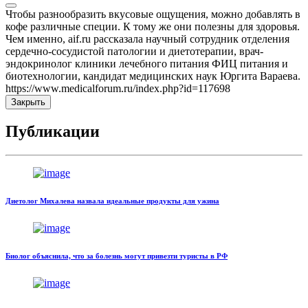
Чтобы разнообразить вкусовые ощущения, можно добавлять в
кофе различные специи. К тому же они полезны для здоровья.
Чем именно, aif.ru рассказала научный сотрудник отделения
сердечно-сосудистой патологии и диетотерапии, врач-
эндокринолог клиники лечебного питания ФИЦ питания и
биотехнологии, кандидат медицинских наук Юргита Вараева.
https://www.medicalforum.ru/index.php?id=117698
Закрыть
Публикации
Диетолог Михалева назвала идеальные продукты для ужина
Биолог объяснила, что за болезнь могут привезти туристы в РФ