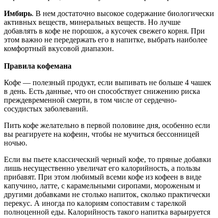
Имбирь
. В нем достаточно высокое содержание биологически
активных веществ, минеральных веществ. Но лучше
добавлять в кофе не порошок, а кусочек свежего корня. При
этом важно не передержать его в напитке, выбрать наиболее
комфортный вкусовой диапазон.
Правила кофемана
Кофе — полезный продукт, если выпивать не больше 4 чашек
в день. Есть данные, что он способствует снижению риска
преждевременной смерти, в том числе от сердечно-
сосудистых заболеваний.
Пить кофе желательно в первой половине дня, особенно если
вы реагируете на кофеин, чтобы не мучиться бессонницей
ночью.
Если вы пьете классический черный кофе, то пряные добавки
лишь несущественно увеличат его калорийность, а пользы
прибавят. При этом любимый всеми кофе из кофеен в виде
капучино, латте, с карамельными сиропами, мороженым и
другими добавками не столько напиток, сколько практически
перекус. А иногда по калориям сопоставим с тарелкой
полноценной еды. Калорийность такого напитка варьируется