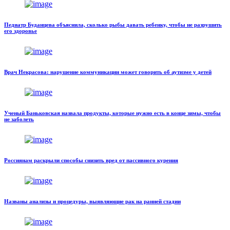
Педиатр Буданцева объяснила, сколько рыбы давать ребенку, чтобы не разрушить
его здоровье
Врач Некрасова: нарушение коммуникации может говорить об аутизме у детей
Ученый Баньковская назвала продукты, которые нужно есть в конце зимы, чтобы
не заболеть
Россиянам раскрыли способы снизить вред от пассивного курения
Названы анализы и процедуры, выявляющие рак на ранней стадии