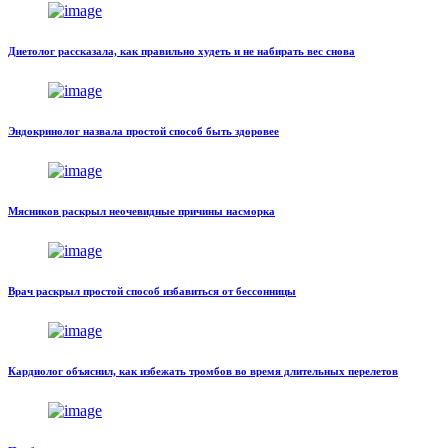
Диетолог рассказала, как правильно худеть и не набирать вес снова
Эндокринолог назвала простой способ быть здоровее
Мясников раскрыл неочевидные причины насморка
Врач раскрыл простой способ избавиться от бессонницы
Кардиолог объяснил, как избежать тромбов во время длительных перелетов