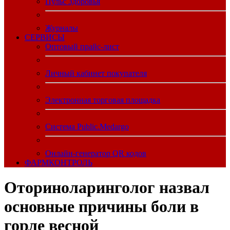
Пульс Здоровья
Журналы
CЕРВИСЫ
Оптовый прайс-лист
Личный кабинет покупателя
Электронная торговая площадка
Система Public.Medargo
Онлайн-генератор QR кодов
ФАРМКОНТРОЛЬ
Оториноларинголог назвал
основные причины боли в
горле весной