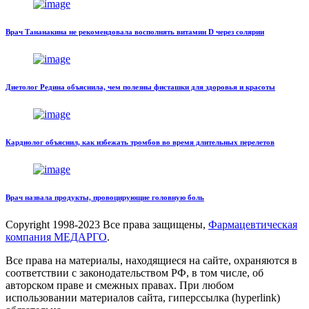
Врач Тананакина не рекомендовала восполнять витамин D через солярии
Диетолог Редина объяснила, чем полезны фисташки для здоровья и красоты
Кардиолог объяснил, как избежать тромбов во время длительных перелетов
Врач назвала продукты, провоцирующие головную боль
Copyright
1998-2023 Все права защищены,
Фармацевтическая
компания МЕДАРГО
.
Все права на материалы, находящиеся на сайте, охраняются в
соответствии с законодательством РФ, в том числе, об
авторском праве и смежных правах. При любом
использовании материалов сайта, гиперссылка (hyperlink)