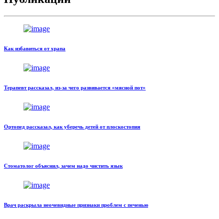
Как избавиться от храпа
Терапевт рассказал, из-за чего развивается «мясной пот»
Ортопед рассказал, как уберечь детей от плоскостопия
Стоматолог объяснил, зачем надо чистить язык
Врач раскрыла неочевидные признаки проблем с печенью