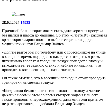
28.02.2024
14935
Причиной боли в горле может стать даже короткая прогулка
без шапки и шарфа до машины. Об этом «Газете.Ru» рассказал
врач-оториноларинголог высшей категории, кандидат
медицинских наук Владимир Зайцев.
«Долгие разговоры по телефону или с собеседником на улице
в холодное время, люди долго находятся с открытым ртом,
интенсивно говорят и холодный воздух попадает в глотку и
выхолаживает ее заднюю стенку и небные миндалины, что
приводит к воспалению», — начал эксперт.
Он также отметил, что в весенний период не стоит проводить
тренировки на свежем воздухе.
«Когда люди бегают, интенсивно ходят по холоду, а частое
дыхание носом и ртом во время быстрой ходьбы или бега
также приводит к переохлаждению, даже если они при этом
не разговаривают», — добавил Владимир Зайцев.