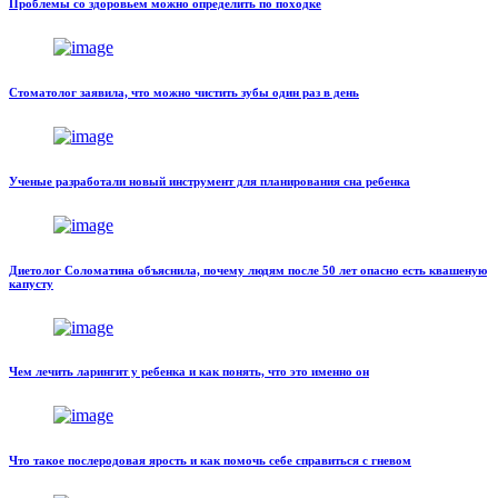
Проблемы со здоровьем можно определить по походке
Стоматолог заявила, что можно чистить зубы один раз в день
Ученые разработали новый инструмент для планирования сна ребенка
Диетолог Соломатина объяснила, почему людям после 50 лет опасно есть квашеную
капусту
Чем лечить ларингит у ребенка и как понять, что это именно он
Что такое послеродовая ярость и как помочь себе справиться с гневом