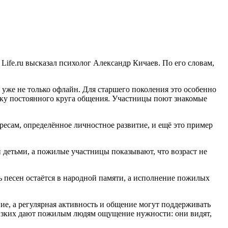
ife.ru высказал психолог Александр Кичаев. По его словам,
 уже не только офлайн. Для старшего поколения это особенно
тку постоянного круга общения. Участницы поют знакомые
ересам, определённое личностное развитие, и ещё это пример
и детьми, а пожилые участницы показывают, что возраст не
ть песен остаётся в народной памяти, а исполнение пожилых
ние, а регулярная активность и общение могут поддерживать
лизких дают пожилым людям ощущение нужности: они видят,