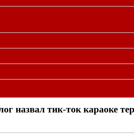
лог назвал тик-ток караоке те