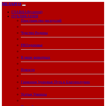
МЕДАРГО
ГЛАВНАЯ
(current)
ПУБЛИКАЦИИ
Пространство дискуссий
Чувство Родины
PROздоровье
В мире животных
Новости
Гармония Здоровья: Путь к Благополучию
Усатые Умницы