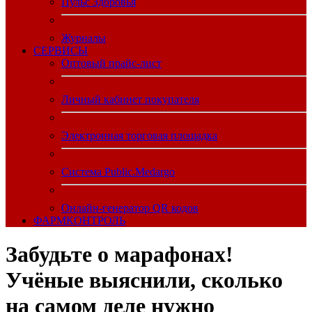
Пульс Здоровья
Журналы
CЕРВИСЫ
Оптовый прайс-лист
Личный кабинет покупателя
Электронная торговая площадка
Система Public.Medargo
Онлайн-генератор QR кодов
ФАРМКОНТРОЛЬ
Забудьте о марафонах!
Учёные выяснили, сколько
на самом деле нужно