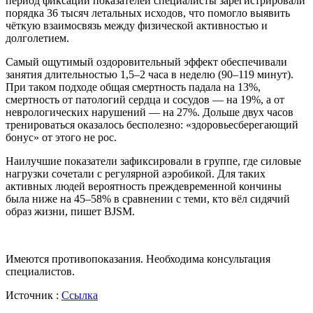
период фиксации показателей специалисты зарегистрировали
порядка 36 тысяч летальных исходов, что помогло выявить
чёткую взаимосвязь между физической активностью и
долголетием.
Самый ощутимый оздоровительный эффект обеспечивали
занятия длительностью 1,5–2 часа в неделю (90–119 минут).
При таком подходе общая смертность падала на 13%,
смертность от патологий сердца и сосудов — на 19%, а от
неврологических нарушений — на 27%. Дольше двух часов
тренироваться оказалось бесполезно: «здоровьесберегающий
бонус» от этого не рос.
Наилучшие показатели зафиксировали в группе, где силовые
нагрузки сочетали с регулярной аэробикой. Для таких
активных людей вероятность преждевременной кончины
была ниже на 45–58% в сравнении с теми, кто вёл сидячий
образ жизни, пишет BJSM.
Имеются противопоказания. Необходима консультация
специалистов.
Источник :
Ссылка