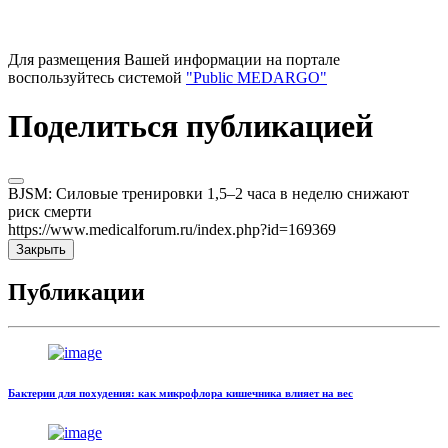
Для размещения Вашей информации на портале
воспользуйтесь системой
"Public MEDARGO"
Поделиться публикацией
BJSM: Силовые тренировки 1,5–2 часа в неделю снижают
риск смерти
https://www.medicalforum.ru/index.php?id=169369
Закрыть
Публикации
Бактерии для похудения: как микрофлора кишечника влияет на вес