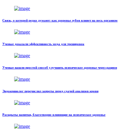
Связь, о которой редко думают: как здоровье зубов влияет на весь организм
Ученые доказали эффективность меда для тренировок
Ученые нашли простой способ улучшить психическое здоровье через рацион
Эндокринолог перечислил запреты перед сдачей анализов крови
Раскрыты напитки, благотворно влияющие на психическое здоровье