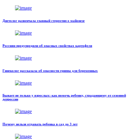
Диетолог развенчала главный стереотип о майонезе
Россиян предупредили об опасных свойствах картофеля
Гинеколог рассказала об опасности гриппа для беременных
Бывает не только у взрослых: как помочь ребенку, страдающему от сезонной
депрессии
Почему нельзя отдавать ребенка в сад до 3 лет