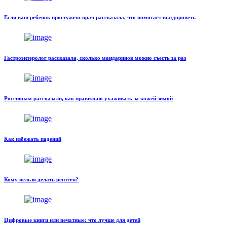
Если ваш ребенок простужен: врач рассказала, что помогает выздороветь
Гастроэнтеролог рассказала, сколько мандаринов можно съесть за раз
Россиянам рассказали, как правильно ухаживать за кожей зимой
Как избежать падений
Кому нельзя делать рентген?
Цифровые книги или печатные: что лучше для детей