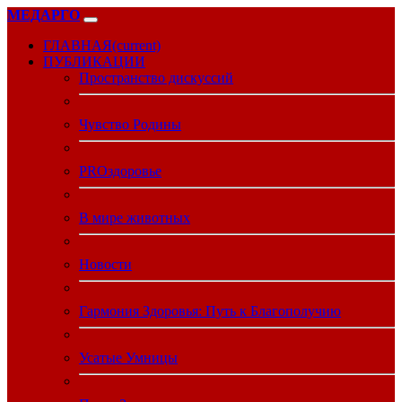
МЕДАРГО
ГЛАВНАЯ
(current)
ПУБЛИКАЦИИ
Пространство дискуссий
Чувство Родины
PROздоровье
В мире животных
Новости
Гармония Здоровья: Путь к Благополучию
Усатые Умницы