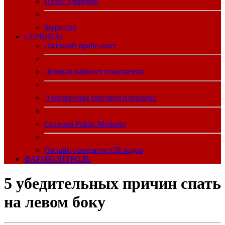
Пульс Здоровья
Журналы
CЕРВИСЫ
Оптовый прайс-лист
Личный кабинет покупателя
Электронная торговая площадка
Система Public.Medargo
Онлайн-генератор QR кодов
ФАРМКОНТРОЛЬ
5 убедительных причин спать
на левом боку