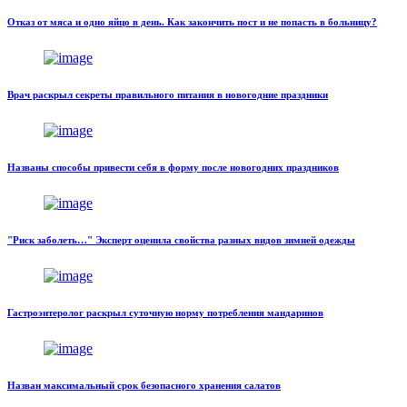
Отказ от мяса и одно яйцо в день. Как закончить пост и не попасть в больницу?
Врач раскрыл секреты правильного питания в новогодние праздники
Названы способы привести себя в форму после новогодних праздников
"Риск заболеть…" Эксперт оценила свойства разных видов зимней одежды
Гастроэнтеролог раскрыл суточную норму потребления мандаринов
Назван максимальный срок безопасного хранения салатов