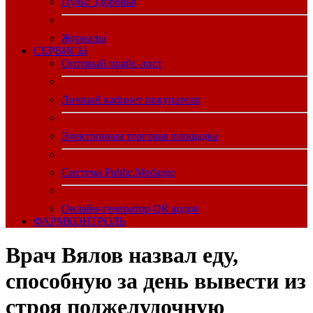
Пульс Здоровья
Журналы
CЕРВИСЫ
Оптовый прайс-лист
Личный кабинет покупателя
Электронная торговая площадка
Система Public.Medargo
Онлайн-генератор QR кодов
ФАРМКОНТРОЛЬ
Врач Вялов назвал еду,
способную за день вывести из
строя поджелудочную