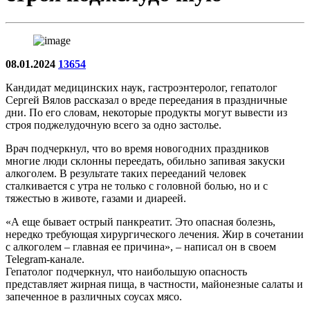
08.01.2024
13654
Кандидат медицинских наук, гастроэнтеролог, гепатолог
Сергей Вялов рассказал о вреде переедания в праздничные
дни. По его словам, некоторые продукты могут вывести из
строя поджелудочную всего за одно застолье.
Врач подчеркнул, что во время новогодних праздников
многие люди склонны переедать, обильно запивая закуски
алкоголем. В результате таких перееданий человек
сталкивается с утра не только с головной болью, но и с
тяжестью в животе, газами и диареей.
«А еще бывает острый панкреатит. Это опасная болезнь,
нередко требующая хирургического лечения. Жир в сочетании
с алкоголем – главная ее причина», – написал он в своем
Telegram-канале.
Гепатолог подчеркнул, что наибольшую опасность
представляет жирная пища, в частности, майонезные салаты и
запеченное в различных соусах мясо.