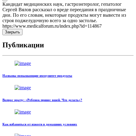
Кандидат медицинских наук, гастроэнтеролог, гепатолог
Сергей Вялов рассказал о вреде переедания в праздничные
дни. По его словам, некоторые продукты могут вывести из
строя поджелудочную всего за одно застолье.
https://www.medicalforum.ru/index.php?id=114867
Закрыть
Публикации
Названы повышающие иммунитет продукты
Вопрос врачу: «Ребенок принес вшей. Что делать»?
Как избавиться от изжоги в домашних условиях