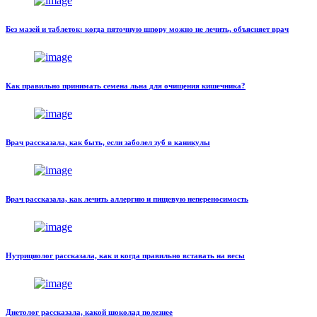
Без мазей и таблеток: когда пяточную шпору можно не лечить, объясняет врач
Как правильно принимать семена льна для очищения кишечника?
Врач рассказала, как быть, если заболел зуб в каникулы
Врач рассказала, как лечить аллергию и пищевую непереносимость
Нутрициолог рассказала, как и когда правильно вставать на весы
Диетолог рассказала, какой шоколад полезнее