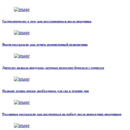
Гастроэнтеролог о том, как восстановиться после праздника
Врачи рассказали, как лечить искривленный позвоночник
Диетолог назвала продукты, которые помогают бороться с герпесом
Названо точное время, необходимое для сна в течение дня
Россиянам рассказали, как настроиться на работу после новогодних праздников