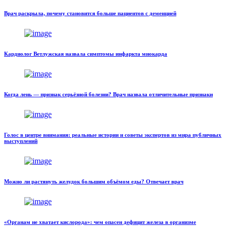
Врач раскрыла, почему становится больше пациентов с деменцией
Кардиолог Ветлужская назвала симптомы инфаркта миокарда
Когда лень — признак серьёзной болезни? Врач назвала отличительные признаки
Голос в центре внимания: реальные истории и советы экспертов из мира публичных
выступлений
Можно ли растянуть желудок большим объёмом еды? Отвечает врач
«Органам не хватает кислорода»: чем опасен дефицит железа в организме