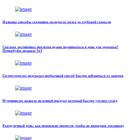
Названы способы сохранить молодость мозга до глубокой старости
Сколько лестничных пролётов нужно подниматься в день для здоровья?
Попробуйте правило 3х3
Гастроэтеролог подсказал необычный способ быстро избавиться от запоров
Нутрициолог назвала полезный продукт, который быстро утоляет голод
Разгрузочный день: как правильно провести, чтобы не навредить организму