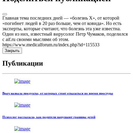
Главная тема последних дней — «болезнь Х», от которой
«погибнет людей в 20 раз больше, чем от ковида». Но есть
эксперты, которые считают, что болезнь эта уже известна.
Один из них, известный вирусолог Петр Чумаков, поделился
с aif.ru своими мыслями об этом.
https://www.medicalforum.ru/index.php?id=115533
Закрыть
Публикации
Врач назвала продукты, от которых стоит отказаться во время простуды
Психолог рассказала, как родители нарушают границы детей