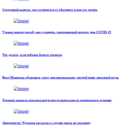
Сердечный кашель: чем отличается от обычного и как его лечить
Ученые нашли способ, как усмирить «цитокиновый шторм» при COVID-19
Что делать, если ребенок боится темноты
Врач Мановска объяснила, кому противопоказано употребление лимонной воды
Терапевт назвала максимальную продолжительность крещенского купания
Эпидемиолог Чумаков рассказал о группе риска по коклюшу