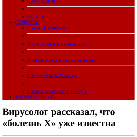
Пульс Здоровья
Журналы
CЕРВИСЫ
Оптовый прайс-лист
Личный кабинет покупателя
Электронная торговая площадка
Система Public.Medargo
Онлайн-генератор QR кодов
ФАРМКОНТРОЛЬ
Вирусолог рассказал, что
«болезнь Х» уже известна