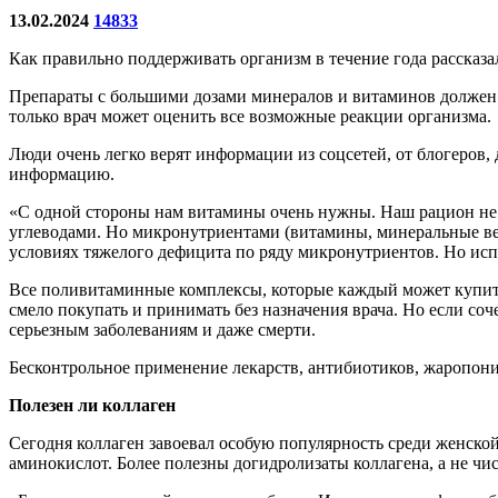
13.02.2024
14833
Как правильно поддерживать организм в течение года рассказа
Препараты с большими дозами минералов и витаминов должен н
только врач может оценить все возможные реакции организма.
Люди очень легко верят информации из соцсетей, от блогеров,
информацию.
«С одной стороны нам витамины очень нужны. Наш рацион не 
углеводами. Но микронутриентами (витамины, минеральные веще
условиях тяжелого дефицита по ряду микронутриентов. Но исп
Все поливитаминные комплексы, которые каждый может купить 
смело покупать и принимать без назначения врача. Но если со
серьезным заболеваниям и даже смерти.
Бесконтрольное применение лекарств, антибиотиков, жаропон
Полезен ли коллаген
Сегодня коллаген завоевал особую популярность среди женской
аминокислот. Более полезны догидролизаты коллагена, а не чи