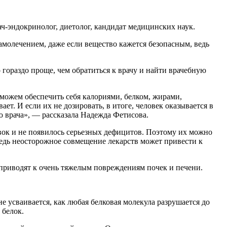
ач-эндокринолог, диетолог, кандидат медицинских наук.
амолечением, даже если вещество кажется безопасным, ведь
 гораздо проще, чем обратиться к врачу и найти врачебную
ожем обеспечить себя калориями, белком, жирами,
. И если их не дозировать, в итоге, человек оказывается в
 врача», — рассказала Надежда Фетисова.
вок и не появилось серьезных дефицитов. Поэтому их можно
 ведь неосторожное совмещение лекарств может привести к
приводят к очень тяжелым повреждениям почек и печени.
е усваивается, как любая белковая молекула разрушается до
 белок.