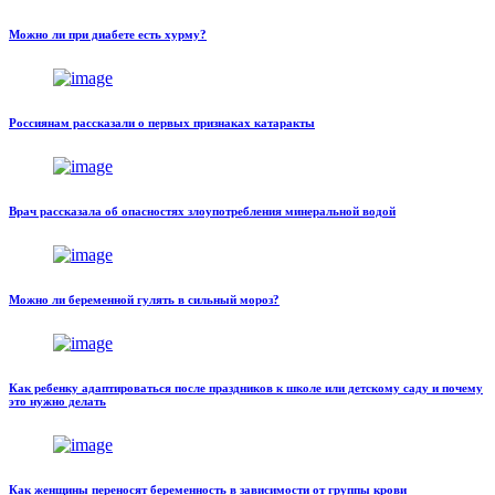
Можно ли при диабете есть хурму?
Россиянам рассказали о первых признаках катаракты
Врач рассказала об опасностях злоупотребления минеральной водой
Можно ли беременной гулять в сильный мороз?
Как ребенку адаптироваться после праздников к школе или детскому саду и почему
это нужно делать
Как женщины переносят беременность в зависимости от группы крови