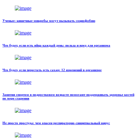
Ученые: кишечные микробы могут вызывать социофобию
Что будет, если есть яйца каждый день: польза и вред для организма
Что будет, если перестать есть сахар: 12 изменений в организме
Занятия спортом в подростковом возрасте помогают поддерживать здоровье костей
по мере старения
Не просто простуда: чем опасен респираторно-синцитиальный вирус