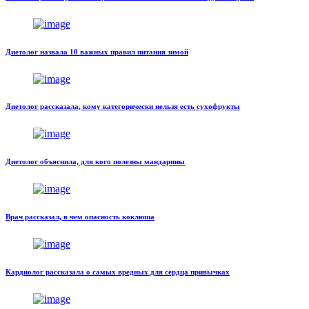
Диетолог назвала 10 важных правил питания зимой
Диетолог рассказала, кому категорически нельзя есть сухофрукты
Диетолог объяснила, для кого полезны мандарины
Врач рассказал, в чем опасность коклюша
Кардиолог рассказала о самых вредных для сердца привычках