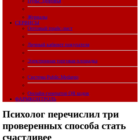
Пульс Здоровья
Журналы
CЕРВИСЫ
Оптовый прайс-лист
Личный кабинет покупателя
Электронная торговая площадка
Система Public.Medargo
Онлайн-генератор QR кодов
ФАРМКОНТРОЛЬ
Психолог перечислил три
проверенных способа стать
счастливее