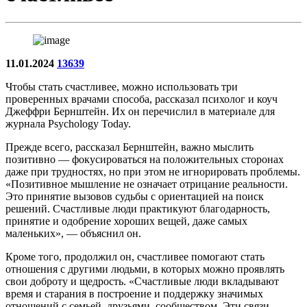
11.01.2024
13639
Чтобы стать счастливее, можно использовать три
проверенных врачами способа, рассказал психолог и коуч
Джеффри Бернштейн. Их он перечислил в материале для
журнала Psychology Today.
Прежде всего, рассказал Бернштейн, важно мыслить
позитивно — фокусироваться на положительных сторонах
даже при трудностях, но при этом не игнорировать проблемы.
«Позитивное мышление не означает отрицание реальности.
Это принятие вызовов судьбы с ориентацией на поиск
решений. Счастливые люди практикуют благодарность,
принятие и одобрение хороших вещей, даже самых
маленьких», — объяснил он.
Кроме того, продолжил он, счастливее помогают стать
отношения с другими людьми, в которых можно проявлять
свои доброту и щедрость. «Счастливые люди вкладывают
время и старания в построение и поддержку значимых
отношений с семьей, друзьями, сообществом. Эти связи