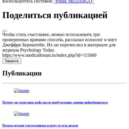
воспользуйтесь системой
"Public MEDARGO"
Поделиться публикацией
Чтобы стать счастливее, можно использовать три
проверенных врачами способа, рассказал психолог и коуч
Джеффри Бернштейн. Их он перечислил в материале для
журнала Psychology Today.
https://www.medicalforum.ru/index.php?id=115069
Закрыть
Публикации
Почему не стоит пить кофе после пробуждения: мнение нейрофизиолога
Польза редьки для организма и кому ее есть нельзя