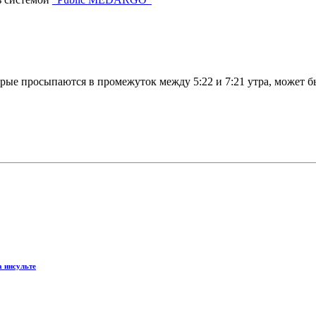
орые просыпаются в промежуток между 5:22 и 7:21 утра, может 
 инсульте