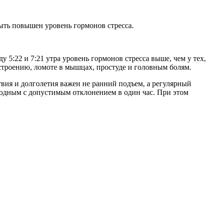
быть повышен уровень гормонов стресса.
5:22 и 7:21 утра уровень гормонов стресса выше, чем у тех,
строению, ломоте в мышцах, простуде и головным болям.
твия и долголетия важен не ранний подъем, а регулярный
ыходным с допустимым отклонением в один час. При этом