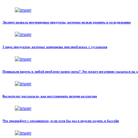
Эксперт назвала неочевидные продукты, которые нельзя хранить в холодильнике
3 вида продуктов, которые запрещены при проблемах с суставами
Привыкли видеть в любой проблеме конец света? Это может негативно сказаться на 
Косметолог рассказала, как восстановить потерю коллагена
Что произойдет с организмом, если хотя бы раз в неделю ходить в бассейн