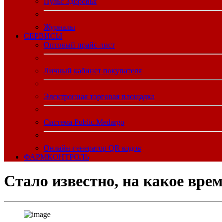
Пульс Здоровья
Журналы
CЕРВИСЫ
Оптовый прайс-лист
Личный кабинет покупателя
Электронная торговая площадка
Система Public.Medargo
Онлайн-генератор QR кодов
ФАРМКОНТРОЛЬ
Стало известно, на какое вре