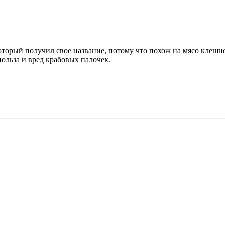
торый получил свое название, потому что похож на мясо клешней
ольза и вред крабовых палочек.