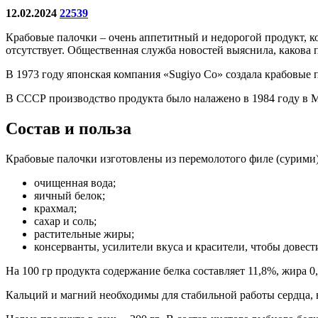
12.02.2024
22539
Крабовые палочки – очень аппетитный и недорогой продукт, ко
отсутствует. Общественная служба новостей выяснила, какова п
В 1973 году японская компания «Sugiyo Co» создала крабовые 
В СССР производство продукта было налажено в 1984 году в М
Состав и польза
Крабовые палочки изготовлены из перемолотого филе (сурими) 
очищенная вода;
яичный белок;
крахмал;
сахар и соль;
растительные жиры;
консерванты, усилители вкуса и красители, чтобы довест
На 100 гр продукта содержание белка составляет 11,8%, жира 0,
Кальций и магний необходимы для стабильной работы сердца, 