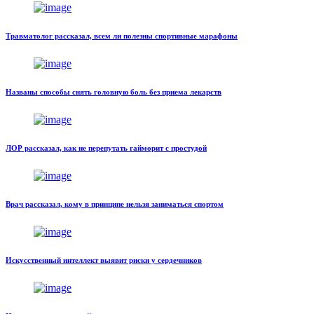
Травматолог рассказал, всем ли полезны спортивные марафоны
Названы способы снять головную боль без приема лекарств
ЛОР рассказал, как не перепутать гайморит с простудой
Врач рассказал, кому в принципе нельзя заниматься спортом
Искусственный интеллект выявит риски у сердечников