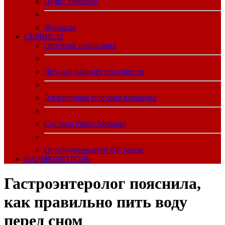
Пульс Здоровья
Журналы
CЕРВИСЫ
Оптовый прайс-лист
Личный кабинет покупателя
Электронная торговая площадка
Система Public.Medargo
Онлайн-генератор QR кодов
ФАРМКОНТРОЛЬ
Гастроэнтеролог пояснила,
как правильно пить воду
перед сном