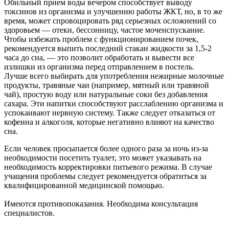
Обильный прием воды вечером способствует выводу
токсинов из организма и улучшению работы ЖКТ, но, в то же
время, может спровоцировать ряд серьезных осложнений со
здоровьем — отеки, бессонницу, частое мочеиспускание.
Чтобы избежать проблем с функционированием почек,
рекомендуется выпить последний стакан жидкости за 1,5-2
часа до сна, — это позволит обработать и вывести все
излишки из организма перед отправлением в постель.
Лучше всего выбирать для употребления нежирные молочные
продукты, травяные чаи (например, мятный или травяной
чай), простую воду или натуральные соки без добавления
сахара. Эти напитки способствуют расслаблению организма и
успокаивают нервную систему. Также следует отказаться от
кофеина и алкоголя, которые негативно влияют на качество
сна.
Если человек просыпается более одного раза за ночь из-за
необходимости посетить туалет, это может указывать на
необходимость корректировки питьевого режима. В случае
учащения проблемы следует рекомендуется обратиться за
квалифицированной медицинской помощью.
Имеются противопоказания. Необходима консультация
специалистов.